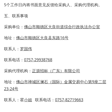
5个工作日内将书面意见反馈给采购人、采购代理机构。
五、联系事项
采购单位：
佛山市顺德区大良街道综合行政执法办公室
地址：
佛山市顺德区大良县东路
16号
联系人：
罗国伟
联系电话：
0757-29938768
采购代理机构：
正源招标（广东）有限公司
地址：
佛山市禅城区澜石（国际）金属交易中心第
9座二层
23-24号
联系人：霍
小姐
联系电话：
0757-82719663