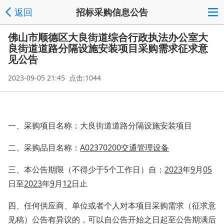
返回
招标采购信息公告
佛山市顺德区大良街道综合行政执法办公室大
良街道道路分隔设施安装项目采购需求征求意
见公告
2023-09-05 21:45 点击:1044
一、
采购项目名称：大良街道道路分隔设施安装项目
二、
采购品目名称：
A02370200交通管理设备
三、本公告期限（不得少于
5个工作日）自：
2023
年
9
月
05
日至
2023
年
9
月
12
日止
四、任何供应商、单位或者个人对本项目采购需求（征求意
见稿）公告有异议的，可以自公告开始之日起至公告期满后