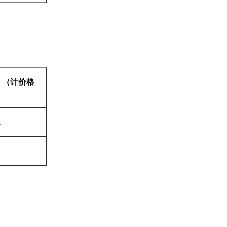
》（计价格
象