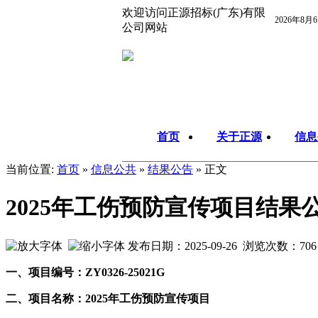
欢迎访问正源招标(广东)有限
2026年8月
公司网站
首页
关于正源
信息
当前位置:
首页
»
信息公共
»
结果公告
» 正文
2025年工伤预防宣传项目结果
发布日期：2025-09-26 浏览次数：
706
一、项目编号：
ZY0326-25021G
二、项目名称：
2025
年工伤预防宣传项目