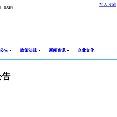
加入收藏
6日 星期四
公告
政策法规
新闻资讯
企业文化
公告