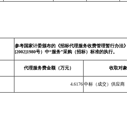
参考国家计委颁布的《招标代理服务收费管理暂行办法
[2002]1980
号）中
“
服务
”
采购（招标）标准的执行。
代理服务费金额（万元）
收取对
4.6176
中标（成交）供应商