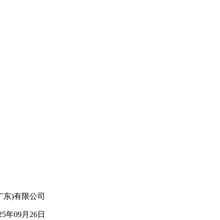
广东
)
有限公司
25
年
09
月
26
日