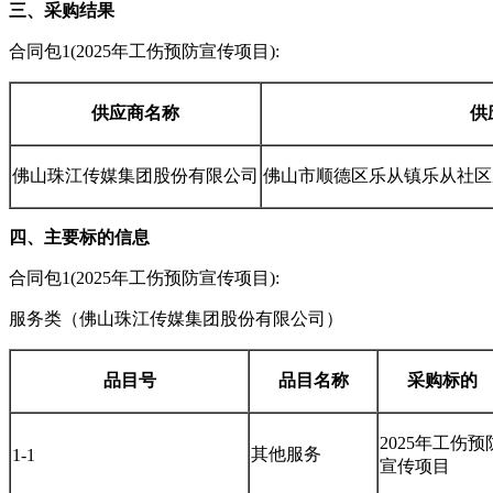
三、采购结果
合同包
1(2025
年工伤预防宣传项目
):
供应商名称
供
佛山珠江传媒集团股份有限公司
佛山市顺德区乐从镇乐从社区
四、主要标的信息
合同包
1(2025
年工伤预防宣传项目
):
服务类（佛山珠江传媒集团股份有限公司）
品目号
品目名称
采购标的
2025
年工伤预
其他服务
1-1
宣传项目