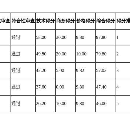
性审查
符合性审查
技术得分
商务得分
价格得分
综合得分
得分
通过
58.00
30.00
9.80
97.80
1
通过
49.80
20.00
10.00
79.80
2
通过
42.20
5.00
9.82
57.02
3
通过
37.60
0.00
9.80
47.40
4
通过
26.20
10.00
9.80
46.00
5