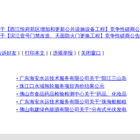
于【西江悦府苑区增加和更新公共设施设备工程】竞争性磋商公
于【滨江壹号门禁改造、天面防火门更换工程】竞争性磋商公告
告诉好友
] [
打印本文
] [
违规举报
] [
关闭窗口
]
• 广东海安水运技术服务有限公司关于“阳江三山岛
• 珠江口水域拖轮服务项目询价结果公示
• 佛山市食品药品检验检测中心关于“药品、化妆品
• 广东海安水运技术服务有限公司关于“珠海船舶租
• 佛山电建绿色能源有限公司关于“分布式光伏发电