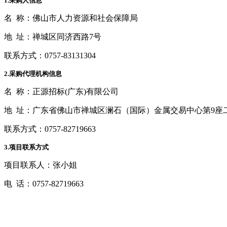
1.
采购人信息
名
称：佛山市人力资源和社会保障局
地
址：禅城区同济西路
7
号
联系方式：
0757-83131304
2.
采购代理机构信息
名
称：正源招标
(
广东
)
有限公司
地
址：广东省佛山市禅城区澜石（国际）金属交易中心第
9
座
联系方式：
0757-82719663
3.
项目联系方式
项目联系人：张小姐
电
话：
0757-82719663