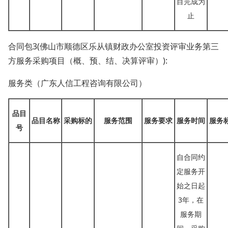
目完成为
止
合同包
3(佛山市顺德区乐从镇财政办公室投资评审业务第三
方服务采购项目（概、预、结、决算评审）):
服务类（广东人信工程咨询有限公司）
品目
品目名称
采购标的
服务范围
服务要求
服务时间
服务
号
自合同约
定服务开
始之日起
3年，在
服务期