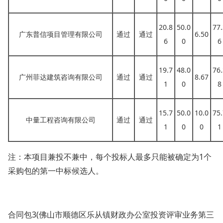
20.8
50.0
77.
广东普信项目管理有限公司
通过
通过
6.50
6
0
6
19.7
48.0
76.
广州菲达建筑咨询有限公司
通过
通过
8.67
1
0
8
15.7
50.0
10.0
75.
中量工程咨询有限公司
通过
通过
1
0
0
1
注：本项目兼投不兼中，每个投标人最多只能被确定为
1个
采购包的第一中标候选人。
合同包
3(佛山市顺德区乐从镇财政办公室投资评审业务第三