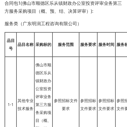
合同包
1(佛山市顺德区乐从镇财政办公室投资评审业务第三
方服务采购项目（概、预、结、决算评审）):
服务类（广东明润工程咨询有限公司）
品目
品目名称
采购标的
服务范围
服务要求
服务时间
服务
号
佛山市顺
德区乐从
镇财政办
公室投资
评审业务
其他专业
参照招标文件
参照招标
参照招标
参照
1-1
第三方服
技术服务
要求
文件要求
文件要求
文件
务采购项
目（概、