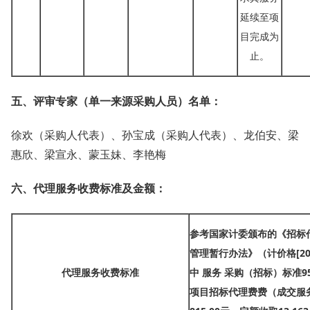
延续至项
目完成为
止。
五、评审专家（单一来源采购人员）名单：
徐欢（采购人代表）、孙宝成（采购人代表）、龙伯安、梁
惠欣、梁宣永、蒙玉妹、李艳梅
六、代理服务收费标准及金额：
参考国家计委颁布的《招标
管理暂行办法》（计价格
[2
代理服务收费标准
中 服务 采购（招标）标准9
项目招标代理费费（成交服务