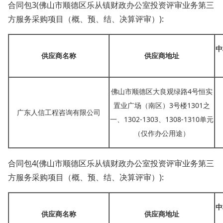
合同包
3(佛山市顺德区乐从镇财政办公室投资评审业务第三
方服务采购项目（概、预、结、决算评审）):
中
供应商名称
供应商地址
佛山市顺德区大良观绿路
4号恒实
置业广场（南区）3号楼1301之
广东人信工程咨询有限公司
一、1302-1303、1308-1310单元
（仅作办公用途）
合同包
4(佛山市顺德区乐从镇财政办公室投资评审业务第三
方服务采购项目（概、预、结、决算评审）):
中
供应商名称
供应商地址