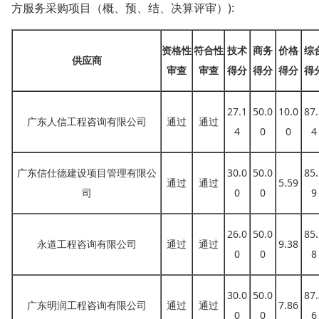
方服务采购项目（概、预、结、决算评审）):
资格性
符合性
技术
商务
价格
综
供应商
审查
审查
得分
得分
得分
得
27.1
50.0
10.0
87.
广东人信工程咨询有限公司
通过
通过
4
0
0
4
广东信仕德建设项目管理有限公
30.0
50.0
85.
通过
通过
5.59
司
0
0
9
26.0
50.0
85.
永道工程咨询有限公司
通过
通过
9.38
0
0
8
30.0
50.0
87.
广东明润工程咨询有限公司
通过
通过
7.86
0
0
6