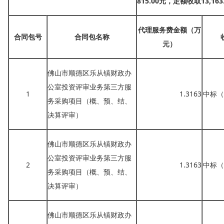
815.00元，定额收取13,16
代理服务费金额（万
合同包号
合同包名称
元）
佛山市顺德区乐从镇财政办
公室投资评审业务第三方服
1
1.3163
中标（
务采购项目（概、预、结、
决算评审）
佛山市顺德区乐从镇财政办
公室投资评审业务第三方服
2
1.3163
中标（
务采购项目（概、预、结、
决算评审）
佛山市顺德区乐从镇财政办