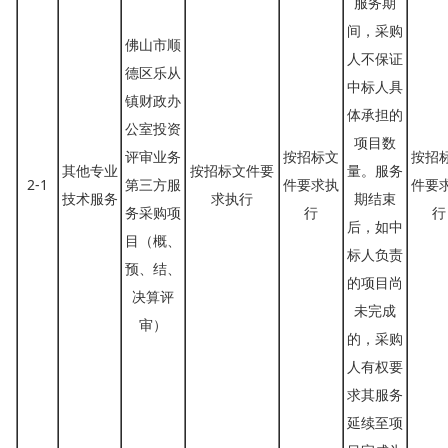
服务期
间，采购
佛山市顺
人不保证
德区乐从
中标人具
镇财政办
体承担的
公室投资
项目数
评审业务
按招标文
按招
其他专业
按招标文件要
量。服务
2-1
第三方服
件要求执
件要
技术服务
求执行
期结束
务采购项
行
行
后，如中
目（概、
标人负责
预、结、
的项目尚
决算评
未完成
审）
的，采购
人有权要
求其服务
延续至项